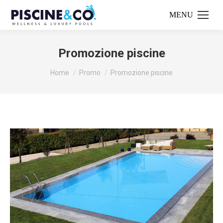
Promozione piscine
Tu sei qui:
Home
Promo
Promozione piscine