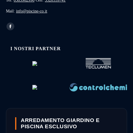
Tel:
0583962996
Cell:
3520559741
Mail:
info@piscine-co.it
I NOSTRI PARTNER
ARREDAMENTO GIARDINO E
PISCINA ESCLUSIVO