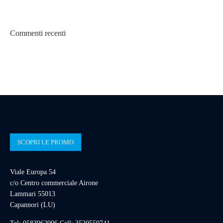
Commenti recenti
SCOPRI LE PROMO
Viale Europa 54
c/o Centro commerciale Airone
Lammari 55013
Capannori (LU)